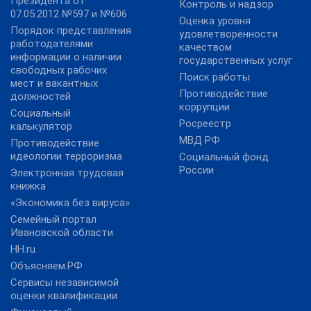
Президента от
Контроль и надзор
07.05.2012 №597 и №606
Оценка уровня
Порядок представления
удовлетворённости
работодателями
качеством
информации о наличии
государственных услуг
свободных рабочих
Поиск работы
мест и вакантных
Противодействие
должностей
коррупции
Социальный
Росреестр
калькулятор
МВД РФ
Противодействие
идеологии терроризма
Социальный фонд
России
Электронная трудовая
книжка
«Экономика без вируса»
Семейный портал
Ивановской области
HH.ru
Объясняем.РФ
Сервисы независимой
оценки квалификации