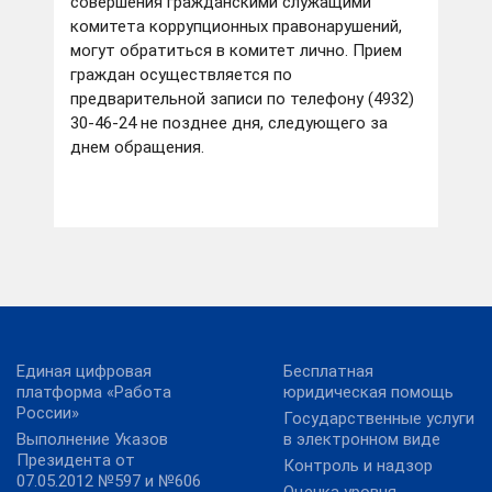
совершения гражданскими служащими
комитета коррупционных правонарушений,
могут обратиться в комитет лично. Прием
граждан осуществляется по
предварительной записи по телефону (4932)
30-46-24 не позднее дня, следующего за
днем обращения.
Единая цифровая
Бесплатная
платформа «Работа
юридическая помощь
России»
Государственные услуги
Выполнение Указов
в электронном виде
Президента от
Контроль и надзор
07.05.2012 №597 и №606