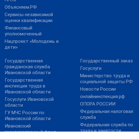
Объясняем.РФ
Сервисы независимой
оценки квалификации
Финансовый
уполномоченный
Нацпроект «Молодежь и
дети»
Государственная
Государственный заказ
гражданская служба
Госуслуги
Ивановской области
Министерство труда и
Государственная
социальной защиты РФ
инспекция труда в
Новости России
Ивановской области
онлайнинспекция.рф
Госуслуги Ивановской
ОПОРА РОССИИ
области
Федеральная налоговая
ГУ МЧС России по
служба
Ивановской области
Федеральная служба по
Ивановский
труду и занятости
государственный фонд
поддержки малого
Федеральный фонд