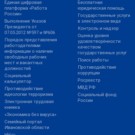
Единая цифровая
Бесплатная
платформа «Работа
юридическая помощь
России»
Государственные услуги
Выполнение Указов
в электронном виде
Президента от
Контроль и надзор
07.05.2012 №597 и №606
Оценка уровня
Порядок представления
удовлетворённости
работодателями
качеством
информации о наличии
государственных услуг
свободных рабочих
Поиск работы
мест и вакантных
Противодействие
должностей
коррупции
Социальный
Росреестр
калькулятор
МВД РФ
Противодействие
идеологии терроризма
Социальный фонд
России
Электронная трудовая
книжка
«Экономика без вируса»
Семейный портал
Ивановской области
HH.ru