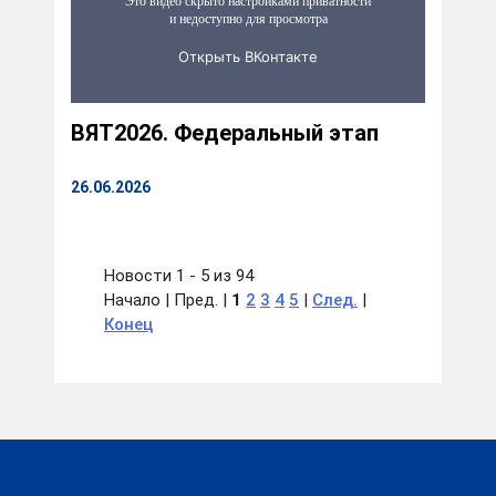
ВЯТ2026. Федеральный этап
26.06.2026
Новости 1 - 5 из 94
Начало | Пред. |
1
2
3
4
5
|
След.
|
Конец