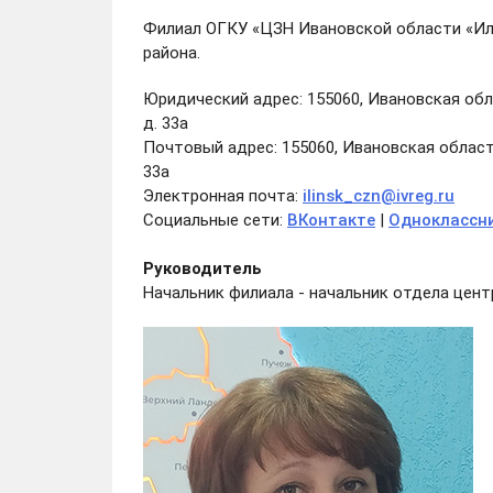
Филиал ОГКУ «ЦЗН Ивановской области «Ил
района.
Юридический адрес: 155060, Ивановская обл
д. 33а
Почтовый адрес: 155060, Ивановская область
33а
Электронная почта:
ilinsk_czn@ivreg.ru
Социальные сети:
ВКонтакте
|
Одноклассн
Руководитель
Начальник филиала - начальник отдела цент