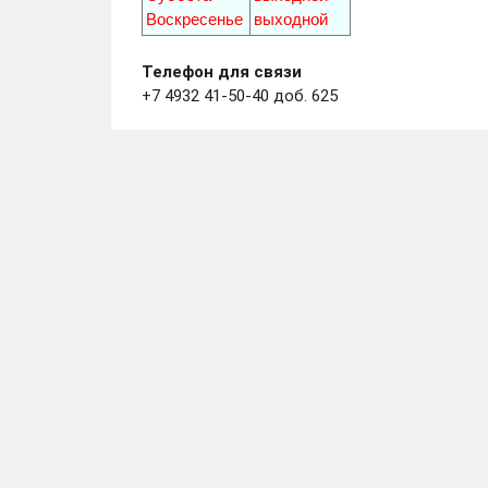
Воскресенье
выходной
Телефон для связи
+7 4932 41-50-40 доб. 625