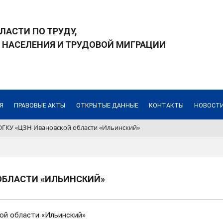
ЛАСТИ ПО ТРУДУ,
 НАСЕЛЕНИЯ И ТРУДОВОЙ МИГРАЦИИ
Я
ПРАВОВЫЕ АКТЫ
ОТКРЫТЫЕ ДАННЫЕ
КОНТАКТЫ
НОВОСТИ
ОГКУ «ЦЗН Ивановской области «Ильинский»
ОБЛАСТИ «ИЛЬИНСКИЙ»
ой области «Ильинский»