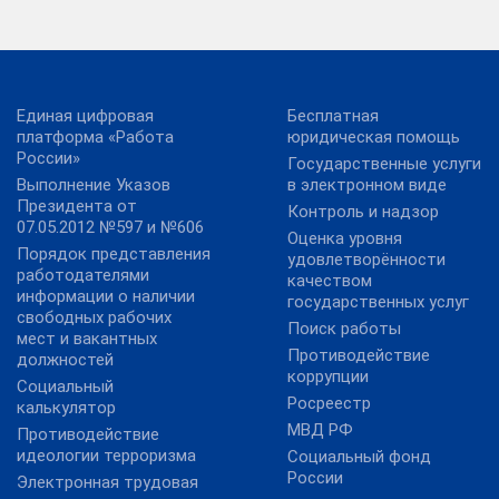
Единая цифровая
Бесплатная
платформа «Работа
юридическая помощь
России»
Государственные услуги
Выполнение Указов
в электронном виде
Президента от
Контроль и надзор
07.05.2012 №597 и №606
Оценка уровня
Порядок представления
удовлетворённости
работодателями
качеством
информации о наличии
государственных услуг
свободных рабочих
Поиск работы
мест и вакантных
Противодействие
должностей
коррупции
Социальный
Росреестр
калькулятор
МВД РФ
Противодействие
идеологии терроризма
Социальный фонд
России
Электронная трудовая