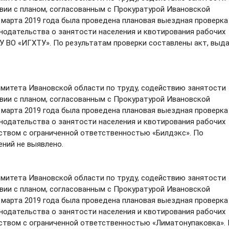
вии с планом, согласованным с Прокуратурой Ивановской
9 марта 2019 года была проведена плановая выездная проверка
одательства о занятости населения и квотирования рабочих
У ВО «ИГХТУ». По результатам проверки составлены акт, выд
итета Ивановской области по труду, содействию занятости
вии с планом, согласованным с Прокуратурой Ивановской
6 марта 2019 года была проведена плановая выездная проверка
одательства о занятости населения и квотирования рабочих
ством с ограниченной ответственностью «Билдэкс». По
ений не выявлено.
итета Ивановской области по труду, содействию занятости
вии с планом, согласованным с Прокуратурой Ивановской
6 марта 2019 года была проведена плановая выездная проверка
одательства о занятости населения и квотирования рабочих
ством с ограниченной ответственностью «Лиматонупаковка».