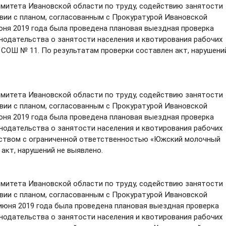
итета Ивановской области по труду, содействию занятости
вии с планом, согласованным с Прокуратурой Ивановской
июня 2019 года была проведена плановая выездная проверка
одательства о занятости населения и квотирования рабочих
СОШ № 11. По результатам проверки составлен акт, нарушени
итета Ивановской области по труду, содействию занятости
вии с планом, согласованным с Прокуратурой Ивановской
июня 2019 года была проведена плановая выездная проверка
одательства о занятости населения и квотирования рабочих
еством с ограниченной ответственностью «Южский молочный
акт, нарушений не выявлено.
итета Ивановской области по труду, содействию занятости
вии с планом, согласованным с Прокуратурой Ивановской
6 июня 2019 года была проведена плановая выездная проверка
одательства о занятости населения и квотирования рабочих