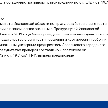
ла об административном правонарушении по ст. 5.42 и ст. 19.7
ик»
итета Ивановской области по труду, содействию занятости
вии с планом, согласованным с Прокуратурой Ивановской
29 января 2019 года была проведена плановая выездная провер
одательства о занятости населения и квотирования рабочих
ципальным унитарным предприятием Заволжского городского
результатам проверки составлено 2 протокола об
2 и ст. 19.7 КоАП РФ, выдано предписание.