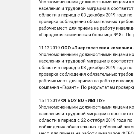
Уполномоченными должностными лицами ком
населения и трудовой миграции в соответст
области в период с 03 декабря 2019 года п
проверка соблюдения обязательных требова
рабочих мест для приема на работу инвал
«Городская клиническая больница № 8». По 
11.12.2019
ООО «Энергосетевая компания 
Уполномоченными должностными лицами ком
населения и трудовой миграции в соответст
области в период с 03 декабря 2019 года п
проверка соблюдения обязательных требова
рабочих мест для приема на работу инвали
компания «Гарант». По результатам проверк
15.11.2019
ФГБОУ ВО «ИВГПУ»
Уполномоченными должностными лицами ком
населения и трудовой миграции в соответст
области в период с 22 октября 2019 года п
соблюдения обязательных требований закон
мест для приема на работу инвалидов ФГБО