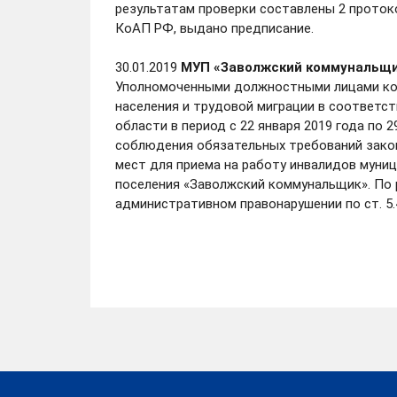
результатам проверки составлены 2 протоко
КоАП РФ, выдано предписание.
30.01.2019
МУП «Заволжский коммунальщ
Уполномоченными должностными лицами ком
населения и трудовой миграции в соответст
области в период с 22 января 2019 года по 
соблюдения обязательных требований закон
мест для приема на работу инвалидов муни
поселения «Заволжский коммунальщик». По 
административном правонарушении по ст. 5.4