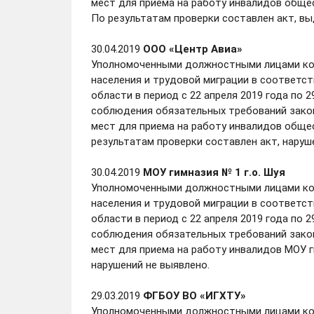
мест для приема на работу инвалидов обще
По результатам проверки составлен акт, вы
30.04.2019
ООО «Центр Авиа»
Уполномоченными должностными лицами ком
населения и трудовой миграции в соответст
области в период с 22 апреля 2019 года по 
соблюдения обязательных требований закон
мест для приема на работу инвалидов обще
результатам проверки составлен акт, наруш
30.04.2019
МОУ гимназия № 1 г.о. Шуя
Уполномоченными должностными лицами ком
населения и трудовой миграции в соответст
области в период с 22 апреля 2019 года по 
соблюдения обязательных требований закон
мест для приема на работу инвалидов МОУ ги
нарушений не выявлено.
29.03.2019
ФГБОУ ВО «ИГХТУ»
Уполномоченными должностными лицами ком