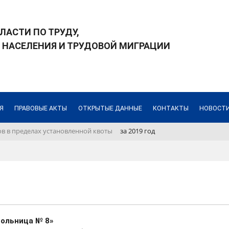
ЛАСТИ ПО ТРУДУ,
 НАСЕЛЕНИЯ И ТРУДОВОЙ МИГРАЦИИ
Я
ПРАВОВЫЕ АКТЫ
ОТКРЫТЫЕ ДАННЫЕ
КОНТАКТЫ
НОВОСТИ
в в пределах установленной квоты
за 2019 год
больница № 8»