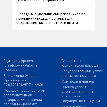
К сведению увольняемых работников по
причине ликвидации организации,
сокращения численности или штата
Единая цифровая
Бесплатная
платформа «Работа
юридическая помощь
России»
Государственные услуги
Выполнение Указов
в электронном виде
Президента от
Контроль и надзор
07.05.2012 №597 и №606
Оценка уровня
Порядок представления
удовлетворённости
работодателями
качеством
информации о наличии
государственных услуг
свободных рабочих
Поиск работы