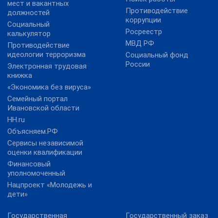
мест и вакантных
Противодействие
должностей
коррупции
Социальный
Росреестр
калькулятор
МВД РФ
Противодействие
идеологии терроризма
Социальный фонд
России
Электронная трудовая
книжка
«Экономика без вируса»
Семейный портал
Ивановской области
HH.ru
Объясняем.РФ
Сервисы независимой
оценки квалификации
Финансовый
уполномоченный
Нацпроект «Молодежь и
дети»
Государственная
Государственный заказ