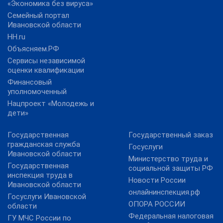
«Экономика без вируса»
Семейный портал
Ивановской области
HH.ru
Объясняем.РФ
Сервисы независимой
оценки квалификации
Финансовый
уполномоченный
Нацпроект «Молодежь и
дети»
Государственная
Государственный заказ
гражданская служба
Госуслуги
Ивановской области
Министерство труда и
Государственная
социальной защиты РФ
инспекция труда в
Новости России
Ивановской области
онлайнинспекция.рф
Госуслуги Ивановской
ОПОРА РОССИИ
области
Федеральная налоговая
ГУ МЧС России по