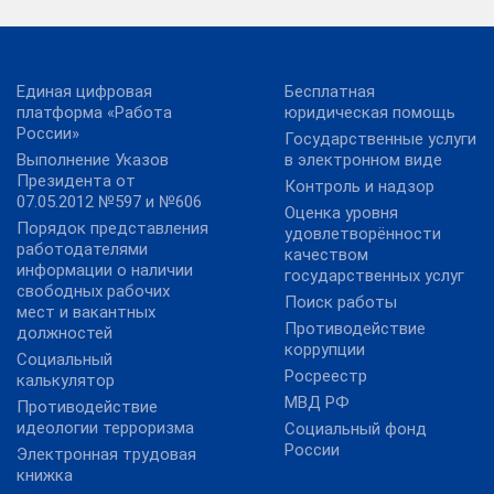
Единая цифровая
Бесплатная
платформа «Работа
юридическая помощь
России»
Государственные услуги
Выполнение Указов
в электронном виде
Президента от
Контроль и надзор
07.05.2012 №597 и №606
Оценка уровня
Порядок представления
удовлетворённости
работодателями
качеством
информации о наличии
государственных услуг
свободных рабочих
Поиск работы
мест и вакантных
Противодействие
должностей
коррупции
Социальный
Росреестр
калькулятор
МВД РФ
Противодействие
идеологии терроризма
Социальный фонд
России
Электронная трудовая
книжка