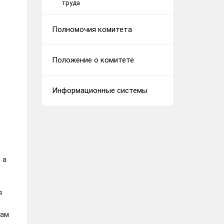
труда
Полномочия комитета
Положение о комитете
Информационные системы
 а
я
нам