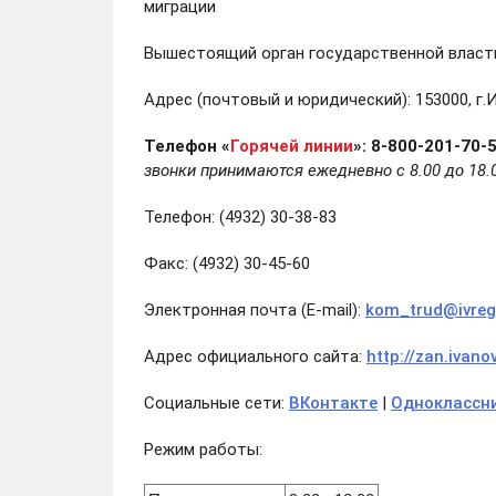
миграции
Вышестоящий орган государственной власт
Адрес (почтовый и юридический): 153000, г.Ив
Телефон «
Горячей линии
»:
8-800-201-70-
звонки принимаются ежедневно с 8.00 до 18.
Телефон: (4932) 30-38-83
Факс: (4932) 30-45-60
Электронная почта (E-mail):
kom_trud@ivreg
Адрес официального сайта:
http://zan.ivano
Социальные сети:
ВКонтакте
|
Одноклассн
Режим работы: