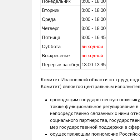
Понедельник
9:00 - 18:00
Вторник
9:00 - 18:00
Среда
9:00 - 18:00
Четверг
9:00 - 18:00
Пятница
9:00 - 16:45
Суббота
выходной
Воскресенье
выходной
Перерыв на обед
13:00-13:45
Комитет Ивановской области по труду, соде
Комитет) является центральным исполнител
проводящим государственную политику
также функциональное регулирование в
непосредственно связанных с ними отно
социального партнерства, государствен
мер государственной поддержки в сфер
осуществляющим полномочие Российско