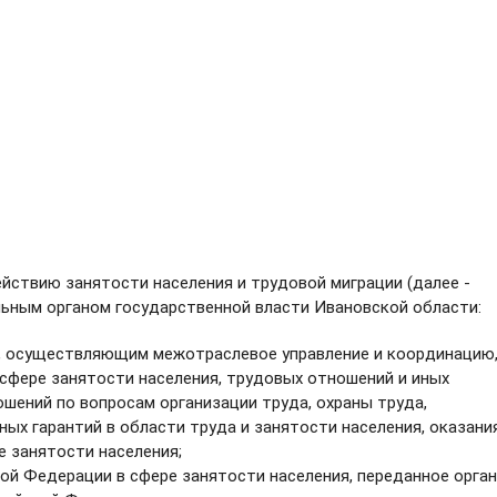
йствию занятости населения и трудовой миграции (далее -
ьным органом государственной власти Ивановской области:
, осуществляющим межотраслевое управление и координацию,
 сфере занятости населения, трудовых отношений и иных
шений по вопросам организации труда, охраны труда,
ных гарантий в области труда и занятости населения, оказани
е занятости населения;
й Федерации в сфере занятости населения, переданное орга