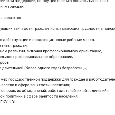
сийской Федерации, по осуществлению социальных выплат
иям граждан.
а являются:
вующих занятости граждан, испытывающих трудности в поиск
х действующие и создающих новые рабочие места;
ативы граждан;
ном развитии, включая профессиональную ориентацию,
ельное профессиональное образование;
рсов;
 длительной (более одного года) безработицы;
 мер государственной поддержки для граждан и работодателе
ерства в сфере занятости населения;
союзов, их объединений, работодателей, их объединений в
ой политики в сфере занятости населения;
ОГКУ ЦЗН.