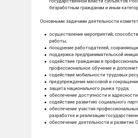
государственной власти субъектов Рос
безработным гражданам и иным категор
Основными задачами деятельности комитет
осуществление мероприятий, способст
работы;
поощрение работодателей, сохраняющи
поддержка предпринимательской иници
содействие гражданам в профессиональ
профессиональное обучение и дополнит
содействие мобильности трудовых ресу
предупреждение массовой и сокращение
защита национального рынка труда;
обеспечение доступности и адресности
содействие развитию социального партн
обеспечение участия профессиональных 
разработке и реализации государственн
обеспечение деятельности и развитие 