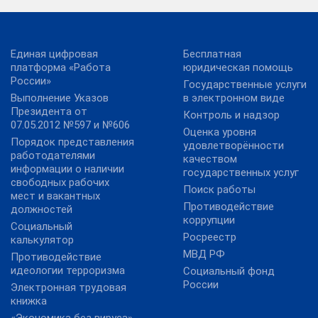
Единая цифровая
Бесплатная
платформа «Работа
юридическая помощь
России»
Государственные услуги
Выполнение Указов
в электронном виде
Президента от
Контроль и надзор
07.05.2012 №597 и №606
Оценка уровня
Порядок представления
удовлетворённости
работодателями
качеством
информации о наличии
государственных услуг
свободных рабочих
Поиск работы
мест и вакантных
Противодействие
должностей
коррупции
Социальный
Росреестр
калькулятор
МВД РФ
Противодействие
идеологии терроризма
Социальный фонд
России
Электронная трудовая
книжка