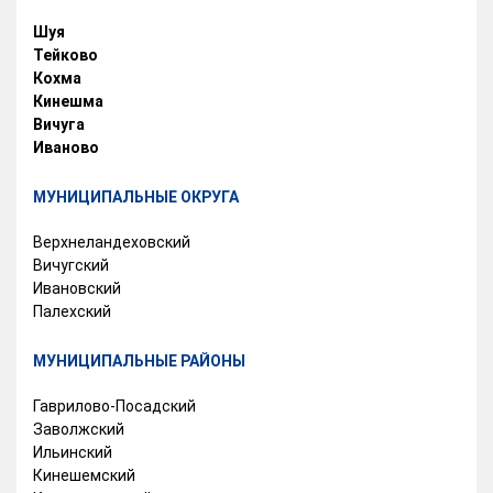
Шуя
Тейково
Кохма
Кинешма
Вичуга
Иваново
МУНИЦИПАЛЬНЫЕ ОКРУГА
Верхнеландеховский
Вичугский
Ивановский
Палехский
МУНИЦИПАЛЬНЫЕ РАЙОНЫ
Гаврилово-Посадский
Заволжский
Ильинский
Кинешемский