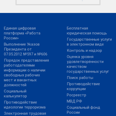
Единая цифровая
Бесплатная
платформа «Работа
юридическая помощь
России»
Государственные услуги
Выполнение Указов
в электронном виде
Президента от
Контроль и надзор
07.05.2012 №597 и №606
Оценка уровня
Порядок представления
удовлетворённости
работодателями
качеством
информации о наличии
государственных услуг
свободных рабочих
Поиск работы
мест и вакантных
Противодействие
должностей
коррупции
Социальный
Росреестр
калькулятор
МВД РФ
Противодействие
идеологии терроризма
Социальный фонд
России
Электронная трудовая